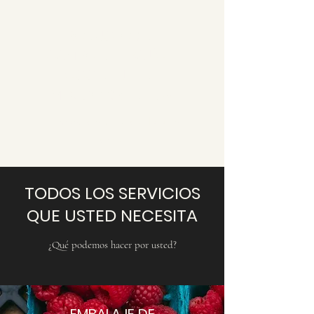
PRODUCTOS DEL
CAMPO DEL BAJÍO Y
OCCIDENTE DE
MÉXICO SRL DE CV
Alimentos nutritivos y de gran
sabor
TODOS LOS SERVICIOS
QUE USTED NECESITA
¿Qué podemos hacer por usted?